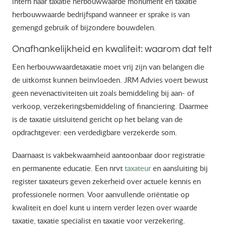
intern naar taxatie herbouwwaarde monument en taxatie
herbouwwaarde bedrijfspand wanneer er sprake is van
gemengd gebruik of bijzondere bouwdelen.
Onafhankelijkheid en kwaliteit: waarom dat telt
Een herbouwwaardetaxatie moet vrij zijn van belangen die
de uitkomst kunnen beïnvloeden. JRM Advies voert bewust
geen nevenactiviteiten uit zoals bemiddeling bij aan- of
verkoop, verzekeringsbemiddeling of financiering. Daarmee
is de taxatie uitsluitend gericht op het belang van de
opdrachtgever: een verdedigbare verzekerde som.
Daarnaast is vakbekwaamheid aantoonbaar door registratie
en permanente educatie. Een nrvt
taxateur
en aansluiting bij
register taxateurs geven zekerheid over actuele kennis en
professionele normen. Voor aanvullende oriëntatie op
kwaliteit en doel kunt u intern verder lezen over waarde
taxatie, taxatie specialist en taxatie voor verzekering.