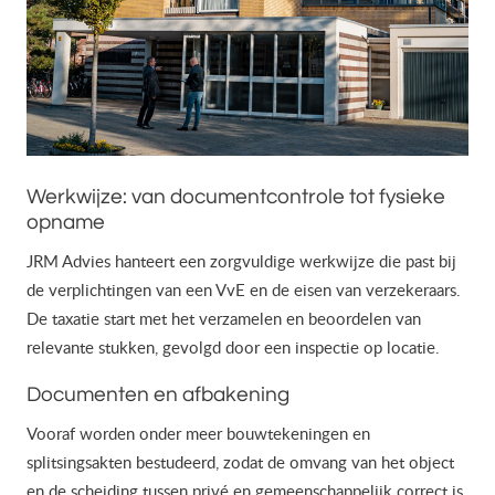
Werkwijze: van documentcontrole tot fysieke
opname
JRM Advies hanteert een zorgvuldige werkwijze die past bij
de verplichtingen van een VvE en de eisen van verzekeraars.
De taxatie start met het verzamelen en beoordelen van
relevante stukken, gevolgd door een inspectie op locatie.
Documenten en afbakening
Vooraf worden onder meer bouwtekeningen en
splitsingsakten bestudeerd, zodat de omvang van het object
en de scheiding tussen privé en gemeenschappelijk correct is