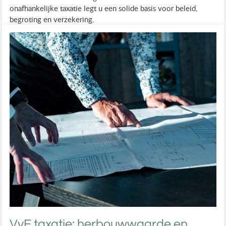
onafhankelijke taxatie legt u een solide basis voor beleid,
begroting en verzekering.
VvE taxatie: herbouwwaarde en