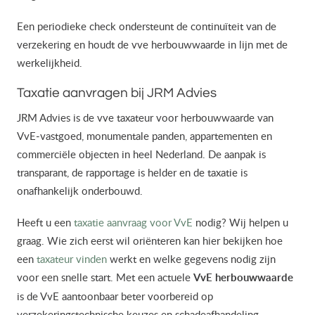
Een periodieke check ondersteunt de continuïteit van de
verzekering en houdt de vve herbouwwaarde in lijn met de
werkelijkheid.
Taxatie aanvragen bij JRM Advies
JRM Advies is de vve taxateur voor herbouwwaarde van
VvE‑vastgoed, monumentale panden, appartementen en
commerciële objecten in heel Nederland. De aanpak is
transparant, de rapportage is helder en de taxatie is
onafhankelijk onderbouwd.
Heeft u een
taxatie aanvraag voor VvE
nodig? Wij helpen u
graag. Wie zich eerst wil oriënteren kan hier bekijken hoe
een
taxateur vinden
werkt en welke gegevens nodig zijn
voor een snelle start. Met een actuele
VvE herbouwwaarde
is de VvE aantoonbaar beter voorbereid op
verzekeringstechnische keuzes en schadeafhandeling.