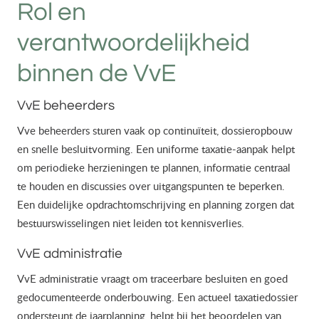
Rol en
verantwoordelijkheid
binnen de VvE
VvE beheerders
Vve beheerders sturen vaak op continuïteit, dossieropbouw
en snelle besluitvorming. Een uniforme taxatie-aanpak helpt
om periodieke herzieningen te plannen, informatie centraal
te houden en discussies over uitgangspunten te beperken.
Een duidelijke opdrachtomschrijving en planning zorgen dat
bestuurswisselingen niet leiden tot kennisverlies.
VvE administratie
VvE administratie vraagt om traceerbare besluiten en goed
gedocumenteerde onderbouwing. Een actueel taxatiedossier
ondersteunt de jaarplanning, helpt bij het beoordelen van