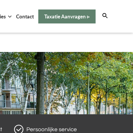
ies
Contact
Taxatie Aanvragen ▹
t
Persoonlijke service