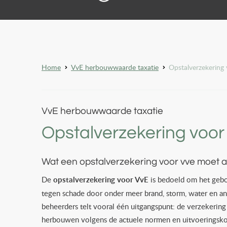
Home
VvE herbouwwaarde taxatie
Opstalverzekering
VvE herbouwwaarde taxatie
Opstalverzekering voo
Wat een opstalverzekering voor vve moet 
De
opstalverzekering voor VvE
is bedoeld om het gebo
tegen schade door onder meer brand, storm, water en a
beheerders telt vooral één uitgangspunt: de verzekerin
herbouwen volgens de actuele normen en uitvoeringsko