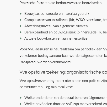
Praktische factoren die herbouwwaarde beïnvloeden:
Bouwjaar, constructie en materiaalgebruik
Complexiteit van installaties (lift, WKO, ventilatie, b
Afwerkingsniveau van algemene ruimten
Bereikbaarheid en bouwlogistiek (binnenstedelijk, be
Actuele bouwkosten en aannemersprijzen
Voor VvE-besturen is het raadzaam om periodiek een
V
verzekerde bedrag aantoonbaar worden afgestemd en kan
transparant worden verantwoord.
Vve opstalverzekering: organisatorische 
Vve opstalverzekering hoort niet alleen een polis te zij
communiceren. Leg minimaal vast:
Welke onderdelen tot de opstal behoren (algemene ru
Welke privédelen door de VvE zijn meeverzekerd vol