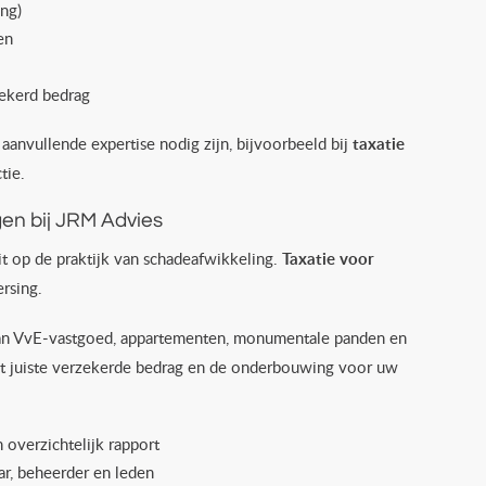
ing)
en
ekerd bedrag
vullende expertise nodig zijn, bijvoorbeeld bij
taxatie
tie.
gen bij JRM Advies
t op de praktijk van schadeafwikkeling.
Taxatie voor
rsing.
 VvE‑vastgoed, appartementen, monumentale panden en
het juiste verzekerde bedrag en de onderbouwing voor uw
overzichtelijk rapport
r, beheerder en leden