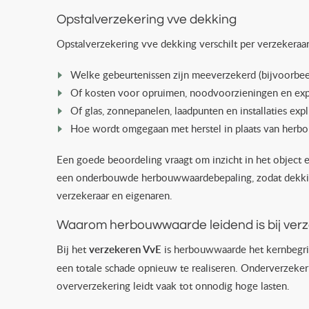
Opstalverzekering vve dekking
Opstalverzekering vve dekking verschilt per verzekeraa
Welke gebeurtenissen zijn meeverzekerd (bijvoorbeeld
Of kosten voor opruimen, noodvoorzieningen en exp
Of glas, zonnepanelen, laadpunten en installaties ex
Hoe wordt omgegaan met herstel in plaats van herbo
Een goede beoordeling vraagt om inzicht in het object
een onderbouwde herbouwwaardebepaling, zodat dekking
verzekeraar en eigenaren.
Waarom herbouwwaarde leidend is bij ver
Bij het
verzekeren VvE
is herbouwwaarde het kernbegri
een totale schade opnieuw te realiseren. Onderverzekeri
oververzekering leidt vaak tot onnodig hoge lasten.