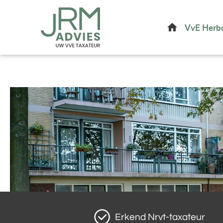
Home
VvE Herb
Erkend Nrvt-taxateur