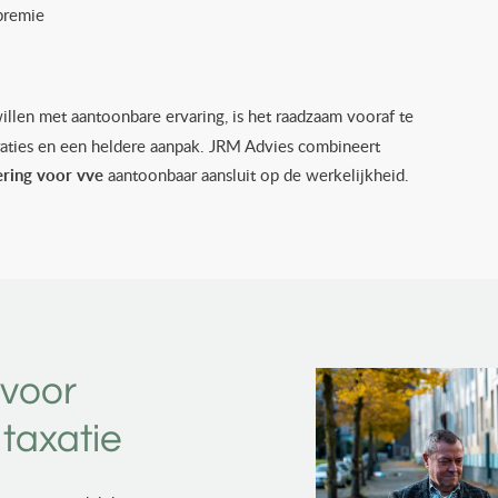
premie
illen met aantoonbare ervaring, is het raadzaam vooraf te
straties en een heldere aanpak. JRM Advies combineert
ring voor vve
aantoonbaar aansluit op de werkelijkheid.
 voor
taxatie