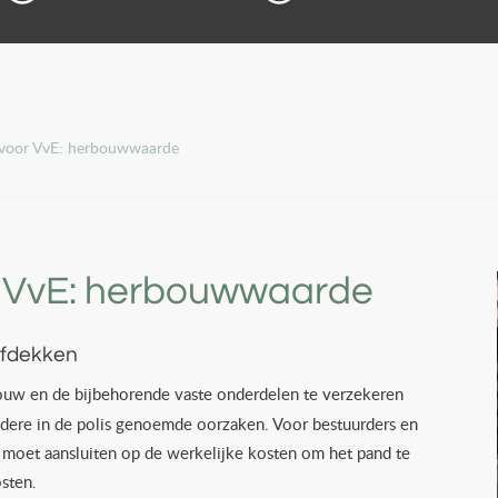
 voor VvE: herbouwwaarde
r VvE: herbouwwaarde
afdekken
uw en de bijbehorende vaste onderdelen te verzekeren
ndere in de polis genoemde oorzaken. Voor bestuurders en
g moet aansluiten op de werkelijke kosten om het pand te
sten.