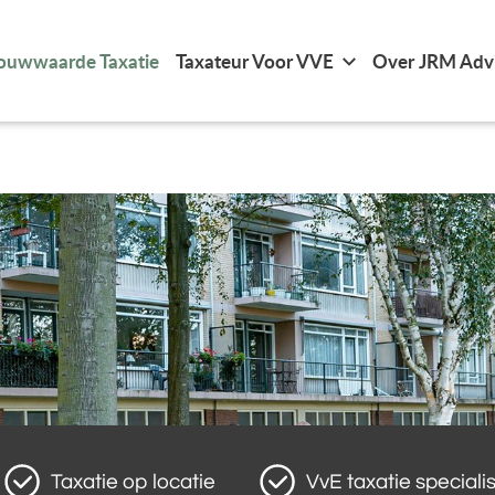
ouwwaarde Taxatie
Taxateur Voor VVE
Over JRM Adv
Taxatie op locatie
VvE taxatie specialis