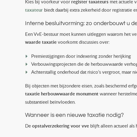
Kies bij voorkeur voor
register taxateurs
met actuele v
taxateur
biedt daarbij extra zekerheid door registratie 
Interne besluitvorming: zo onderbouwt u de
Een VvE-bestuur moet kunnen uitleggen waarom het verz
waarde taxatie
voorkomt discussies over:
Premiestijgingen door indexering zonder herijking
Verbouwingsprojecten die de herbouwwaarde verho
Achterstallig onderhoud dat risico’s vergroot, maar 
Bij objecten met bijzondere eisen, zoals beschermd erfg
taxatie herbouwwaarde monument
wanneer herstelme
substantieel beïnvloeden.
Wanneer is een nieuwe taxatie nodig?
De
opstalverzekering voor vve
blijft alleen actueel als