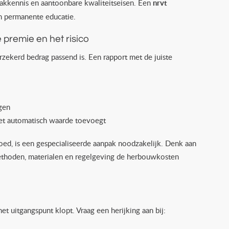
akkennis en aantoonbare kwaliteitseisen. Een
nrvt
en permanente educatie.
 premie en het risico
ekerd bedrag passend is. Een rapport met de juiste
gen
niet automatisch waarde toevoegt
oed, is een gespecialiseerde aanpak noodzakelijk. Denk aan
thoden, materialen en regelgeving de herbouwkosten
 het uitgangspunt klopt. Vraag een herijking aan bij: