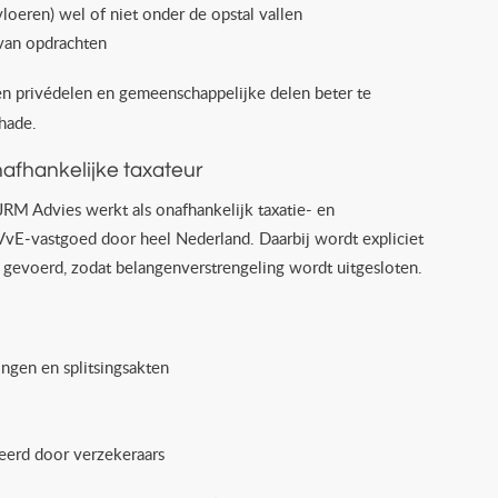
oeren) wel of niet onder de opstal vallen
van opdrachten
n privédelen en gemeenschappelijke delen beter te
hade.
nafhankelijke taxateur
JRM Advies werkt als onafhankelijk taxatie- en
VvE‑vastgoed door heel Nederland. Daarbij wordt expliciet
 gevoerd, zodat belangenverstrengeling wordt uitgesloten.
:
ngen en splitsingsakten
teerd door verzekeraars