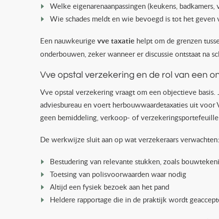
Welke eigenarenaanpassingen (keukens, badkamers, vl
Wie schades meldt en wie bevoegd is tot het geven 
Een nauwkeurige
vve taxatie
helpt om de grenzen tusse
onderbouwen, zeker wanneer er discussie ontstaat na sc
Vve opstal verzekering en de rol van een o
Vve opstal verzekering vraagt om een objectieve basis. 
adviesbureau en voert herbouwwaardetaxaties uit voor 
geen bemiddeling, verkoop- of verzekeringsportefeuille
De werkwijze sluit aan op wat verzekeraars verwachten
Bestudering van relevante stukken, zoals bouwtekeni
Toetsing van polisvoorwaarden waar nodig
Altijd een fysiek bezoek aan het pand
Heldere rapportage die in de praktijk wordt geaccep