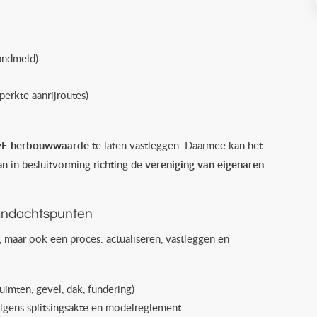
randmeld)
perkte aanrijroutes)
vE herbouwwaarde
te laten vastleggen. Daarmee kan het
 in besluitvorming richting de
vereniging van eigenaren
aandachtspunten
n, maar ook een proces: actualiseren, vastleggen en
imten, gevel, dak, fundering)
gens splitsingsakte en modelreglement