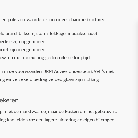
r en polisvoorwaarden. Controleer daarom structureel:
 brand, bliksem, storm, lekkage, inbraakschade).
ertise zijn opgenomen.
pliciet zijn meegenomen.
uw, en met indexering gedurende de looptijd.
 en in de voorwaarden. JRM Advies ondersteunt VvE’s met
 en verzekerd bedrag verdedigbaar zijn richting
zekeren
p: niet de marktwaarde, maar de kosten om het gebouw na
ng kan leiden tot een lagere uitkering en eigen bijdragen;