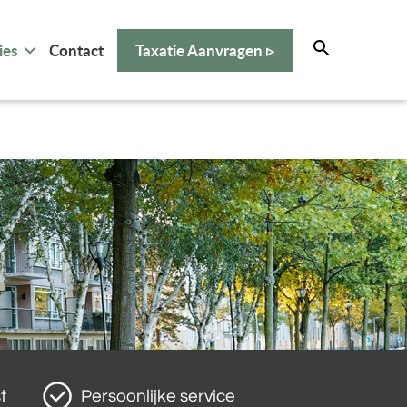
ies
Contact
Taxatie Aanvragen ▹
t
Persoonlijke service