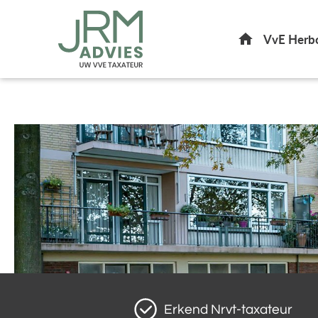
Home
VvE Herb
Erkend Nrvt-taxateur