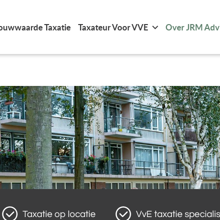
ouwwaarde Taxatie
Taxateur Voor VVE
Over JRM Adv
Taxatie op locatie
VvE taxatie specialis