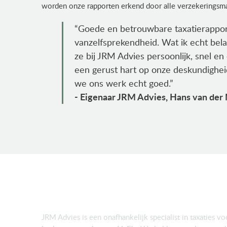
worden onze rapporten erkend door alle verzekeringsma
“Goede en betrouwbare taxatierapport
vanzelfsprekendheid. Wat ik echt bela
ze bij JRM Advies persoonlijk, snel 
een gerust hart op onze deskundighe
we ons werk echt goed.”
- Eigenaar JRM Advies, Hans van der
Onafhankelijk
JRM Advies is een onafhankelijk specialist in taxaties v