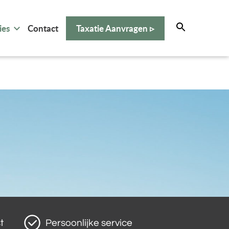
ies
Contact
Taxatie Aanvragen ▹
t
Persoonlijke service