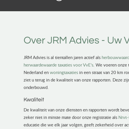
Over JRM Advies - Uw V
JRM Advies is al tientallen jaren actief als
herbouwwaard
herwaardewaarde taxaties voor VvE's
. We voeren onze t
Nederland en
woningtaxaties
in een straat van 20 km r
ziet u terug in de kwaliteit van onze rapporten. Deze zij
onderbouwd.
Kwaliteit
De kwaliteit van onze diensten en rapporten wordt beve
zeker niet in minste mate door onze registratie als
Nrvt-
educatie die we elk jaar volgen, geeft zekerheid over 