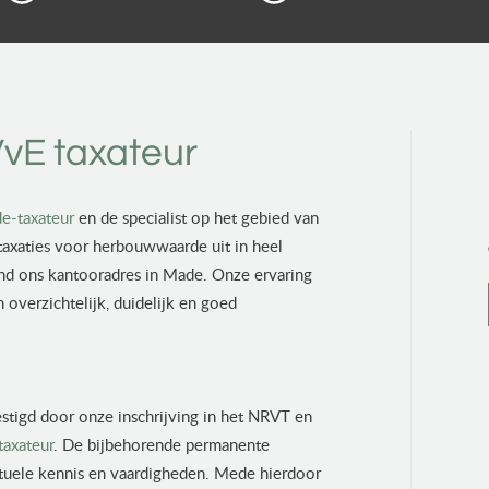
vE taxateur
e-taxateur
en de specialist op het gebied van
axaties voor herbouwwaarde uit in heel
ond ons kantooradres in Made. Onze ervaring
n overzichtelijk, duidelijk en goed
stigd door onze inschrijving in het NRVT en
taxateur
. De bijbehorende permanente
actuele kennis en vaardigheden. Mede hierdoor