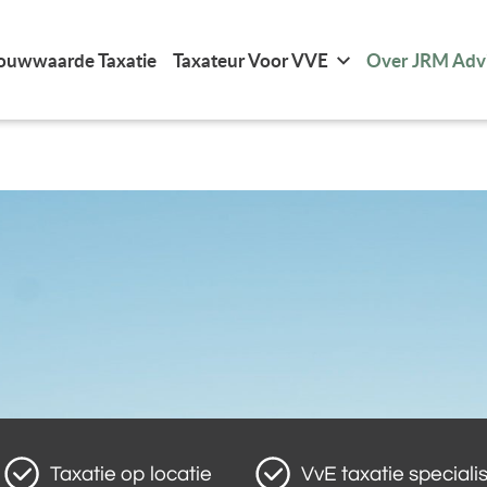
ouwwaarde Taxatie
Taxateur Voor VVE
Over JRM Adv
Taxatie op locatie
VvE taxatie specialis