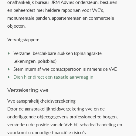
onafhankelijk bureau. JRM Advies ondersteunt besturen
en beheerders met heldere rapporten voor VvE’s,
monumentale panden, appartementen en commerciële
objecten.
Vervolgstappen:
Verzamel beschikbare stukken (splitsingsakte,
tekeningen, polisblad)
Stem intern af wie contactpersoon is namens de VvE
Dien hier direct een
taxatie aanvraag
in
Verzekering vve
Vve aansprakelijkheidsverzekering
Door de aansprakelijkheidsverzekering vve en de
onderliggende objectgegevens professioneel te borgen,
versterkt u de positie van de VvE bij schadeafhandeling en
voorkomt u onnodige financiële risico’s.