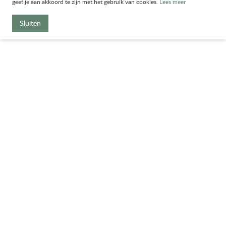
geef je aan akkoord te zijn met het gebruik van cookies.
Lees meer
Sluiten