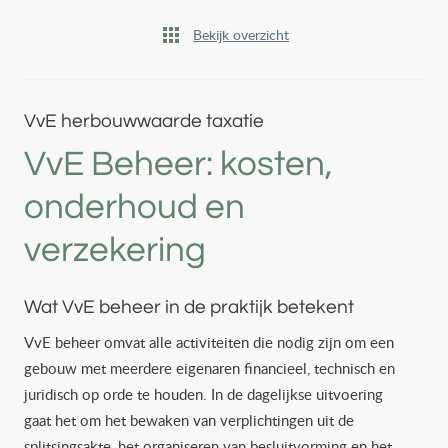
Bekijk overzicht
VvE herbouwwaarde taxatie
VvE Beheer: kosten,
onderhoud en
verzekering
Wat VvE beheer in de praktijk betekent
VvE beheer omvat alle activiteiten die nodig zijn om een
gebouw met meerdere eigenaren financieel, technisch en
juridisch op orde te houden. In de dagelijkse uitvoering
gaat het om het bewaken van verplichtingen uit de
splitsingsakte, het organiseren van besluitvorming en het