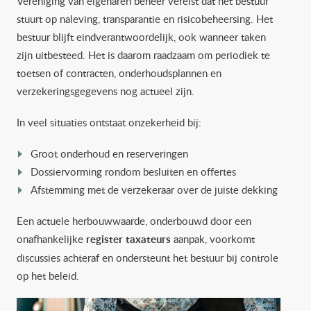
Vereniging van eigenaren beheer vereist dat het bestuur
stuurt op naleving, transparantie en risicobeheersing. Het
bestuur blijft eindverantwoordelijk, ook wanneer taken
zijn uitbesteed. Het is daarom raadzaam om periodiek te
toetsen of contracten, onderhoudsplannen en
verzekeringsgegevens nog actueel zijn.
In veel situaties ontstaat onzekerheid bij:
Groot onderhoud en reserveringen
Dossiervorming rondom besluiten en offertes
Afstemming met de verzekeraar over de juiste dekking
Een actuele herbouwwaarde, onderbouwd door een
onafhankelijke
register taxateurs
aanpak, voorkomt
discussies achteraf en ondersteunt het bestuur bij controle
op het beleid.