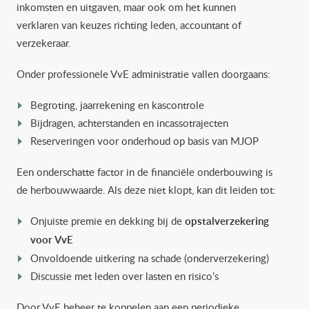
inkomsten en uitgaven, maar ook om het kunnen
verklaren van keuzes richting leden, accountant of
verzekeraar.
Onder professionele VvE administratie vallen doorgaans:
Begroting, jaarrekening en kascontrole
Bijdragen, achterstanden en incassotrajecten
Reserveringen voor onderhoud op basis van MJOP
Een onderschatte factor in de financiële onderbouwing is
de herbouwwaarde. Als deze niet klopt, kan dit leiden tot:
Onjuiste premie en dekking bij de
opstalverzekering
voor VvE
Onvoldoende uitkering na schade (onderverzekering)
Discussie met leden over lasten en risico’s
Door VvE beheer te koppelen aan een periodieke