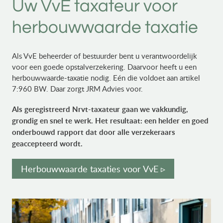
Uw VvE taxateur voor
herbouwwaarde taxatie
Als VvE beheerder of bestuurder bent u verantwoordelijk
voor een goede opstalverzekering. Daarvoor heeft u een
herbouwwaarde-taxatie nodig. Eén die voldoet aan artikel
7:960 BW. Daar zorgt JRM Advies voor.
Als geregistreerd Nrvt-taxateur gaan we vakkundig,
grondig en snel te werk. Het resultaat: een helder en goed
onderbouwd rapport dat door alle verzekeraars
geaccepteerd wordt.
Herbouwwaarde taxaties voor VvE ▹