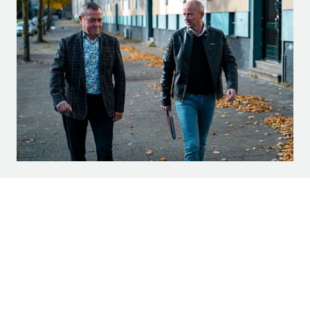
SOCIAL MEDIA
Volg ons op social media.
ERKEND TAXATEUR