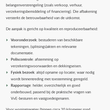
belangenverstrengeling (zoals verkoop, verhuur,
verzekeringsbemiddeling of financiering). Die afbakening
versterkt de betrouwbaarheid van de uitkomst.
De aanpak is gericht op kwaliteit en reproduceerbaarheid:
Vooronderzoek
: bestuderen van beschikbare
tekeningen, (splitsings)akten en relevante
documentatie.
Poliscontrole
: afstemming op
verzekeringsvoorwaarden en dekkingseisen.
Fysiek bezoek
: altijd opname op locatie; waar nodig
wordt binnentreding met toestemming geregeld.
Rapportage
: helder, overzichtelijk en goed
onderbouwd, passend bij de praktische vragen van
VvE-besturen en vastgoedeigenaren.
Voor woningtaxaties (binnen circa 20 kilometer rond