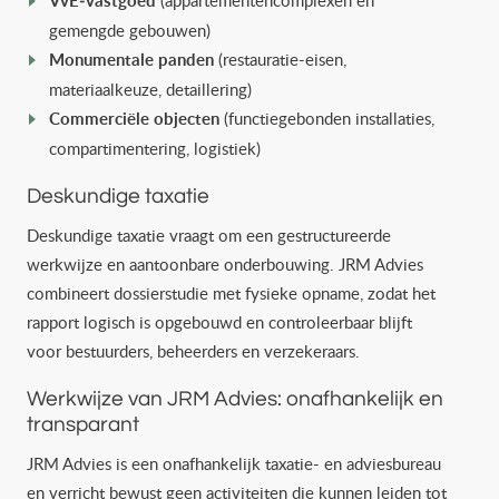
VvE‑vastgoed
gemengde gebouwen)
Monumentale panden
(restauratie-eisen,
materiaalkeuze, detaillering)
Commerciële objecten
(functiegebonden installaties,
compartimentering, logistiek)
Deskundige taxatie
Deskundige taxatie vraagt om een gestructureerde
werkwijze en aantoonbare onderbouwing. JRM Advies
combineert dossierstudie met fysieke opname, zodat het
rapport logisch is opgebouwd en controleerbaar blijft
voor bestuurders, beheerders en verzekeraars.
Werkwijze van JRM Advies: onafhankelijk en
transparant
JRM Advies is een onafhankelijk taxatie- en adviesbureau
en verricht bewust geen activiteiten die kunnen leiden tot