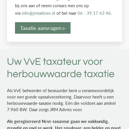
bij ons aan of neem contact met ons op
via
info@jrmadvies.nl
of bel naar
06 - 39 17 63 46
.
Taxatie aanvragen ▹
Uw VvE taxateur voor
herbouwwaarde taxatie
Als VvE beheerder of bestuurder bent u verantwoordelijk
voor een goede opstalverzekering. Daarvoor heeft u een
herbouwwaarde-taxatie nodig. Eén die voldoet aan artikel
7:960 BW. Daar zorgt JRM Advies voor.
Als geregistreerd Nrvt-taxateur gaan we vakkundig,
grondig en snel te werk. Het resultaat: een helder en goed