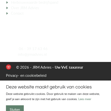
Herbouwwaarde bedrijfspand
Over JRM Advies
Contact
CONTACT
Meeuwenlaan 5
4921 VK Made
Mobiel
06 - 39 17 63 46
E-mail
info@jrmadvies.nl
© 2026 - JRM Advies -
Uw VvE taxateur
Privacy- en cookiebeleid
Deze website maakt gebruik van cookies
Deze website gebruikt cookies. Door gebruik te maken van deze website,
geef je aan akkoord te zijn met het gebruik van cookies.
Lees meer
Sluiten